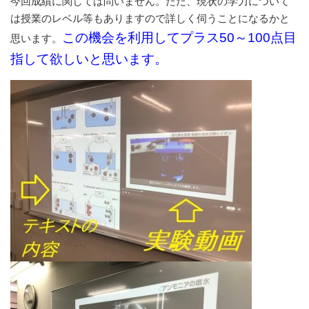
今回成績に関しては問いません。ただ、現状の学力について
は授業のレベル等もありますので詳しく伺うことになるかと
この機会を利用してプラス50～100点目
思います。
指して欲しいと思います。