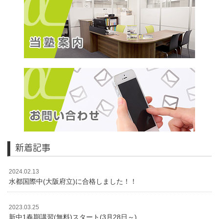
新着記事
2024.02.13
水都国際中(大阪府立)に合格しました！！
2023.03.25
新中1春期講習(無料)スタート(3月28日～)