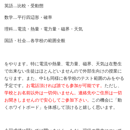
英語…比較・受動態
数学…平行四辺形・確率
理科…電流・熱量・電力量・磁界・天気
国語・社会…各学校の範囲全般
をやります。特に電流や熱量、電力量、磁界、天気は在塾生
で出来ない生徒はほとんどいませんので外部生向けの授業に
なります。また、中1も同様に各学校のテスト範囲のみをやる
予定です。
お電話頂ければ誰でも参加が可能です。
ただし、
学校とお名前以外は一切伺いません。連絡先やご住所は一切
お聞きしませんので安心してご参加下さい。
この機会に「動
くホワイトボード」を体感して頂けると嬉しく思います。